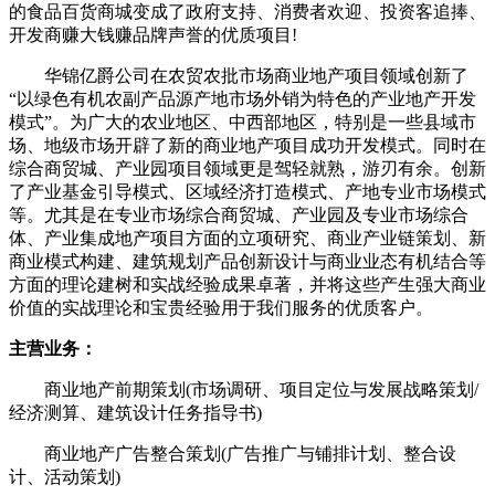
的食品百货商城变成了政府支持、消费者欢迎、投资客追捧、
开发商赚大钱赚品牌声誉的优质项目!
华锦亿爵公司在农贸农批市场商业地产项目领域创新了
“以绿色有机农副产品源产地市场外销为特色的产业地产开发
模式”。为广大的农业地区、中西部地区，特别是一些县域市
场、地级市场开辟了新的商业地产项目成功开发模式。同时在
综合商贸城、产业园项目领域更是驾轻就熟，游刃有余。创新
了产业基金引导模式、区域经济打造模式、产地专业市场模式
等。尤其是在专业市场综合商贸城、产业园及专业市场综合
体、产业集成地产项目方面的立项研究、商业产业链策划、新
商业模式构建、建筑规划产品创新设计与商业业态有机结合等
方面的理论建树和实战经验成果卓著，并将这些产生强大商业
价值的实战理论和宝贵经验用于我们服务的优质客户。
主营业务：
商业地产前期策划(市场调研、项目定位与发展战略策划/
经济测算、建筑设计任务指导书)
商业地产广告整合策划(广告推广与铺排计划、整合设
计、活动策划)