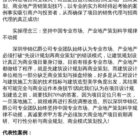
划、商业地产营销策划技巧，以专业的实力和经得起考验的案
例事实吸引商户与投资者，从而确保了项目的销售代理与招商
代理的真正成功!
实操理念三：坚持中国专业市场、产业地产策划科学规律
不动摇
深圳华锦亿爵公司专业团队始终认为专业市场、产业地产
必须打破“先设计规划再商业策划”的错误模式，让建筑规划设
计真正为商业项目量身订做。目前有很多专业市场、产业地产
都做错了程序，就是先建筑设计规划再商业策划。而建筑设计
单位相当一部分缺乏商业策划与操盘经验，好多是从工程设计
与建筑施工方面的技术指标与建筑造型美学角度出发，其结果
有可能完全与商业运作本身脱节!因此我们认为在项目设计规
划建造之前，就要找到70%的答案。因为项目定位只有一次，
一旦落地施工，就很难再进行系统调整改造。所以深圳华锦亿
爵公司专业团队始终坚持中国专业市场、产业地产策划科学规
律不动摇，真诚要求甲方客户必须加大商业地产项目前期调
研、可行性分析与商业规划、商业模式策划投入!
代表性案例：