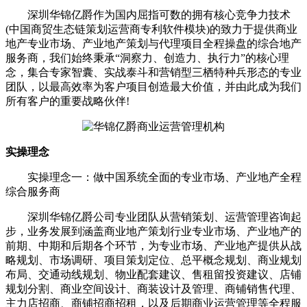
深圳华锦亿爵作为国内屈指可数的拥有核心竞争力技术
(中国商贸生态链策划运营商专利软件模块)的致力于提供商业
地产专业市场、产业地产策划与代理项目全程操盘的综合地产
服务商，我们始终秉承“洞察力、创造力、执行力”的核心理
念，集合专家智囊、实战泰斗和营销型三栖特种兵形态的专业
团队，以最高效率为客户项目创造最大价值，并由此成为我们
所有客户的重要战略伙伴!
实操理念
实操理念一：做中国系统全面的专业市场、产业地产全程
综合服务商
深圳华锦亿爵公司专业团队从营销策划、运营管理咨询起
步，业务发展到涵盖商业地产策划行业专业市场、产业地产的
前期、中期和后期各个环节，为专业市场、产业地产提供从战
略规划、市场调研、项目策划定位、总平概念规划、商业规划
布局、交通动线规划、物业配套建议、售租留投资建议、店铺
规划分割、商业空间设计、商装设计及管理、商铺销售代理、
主力店招商、商铺招商招租，以及后期商业运营管理等全程服