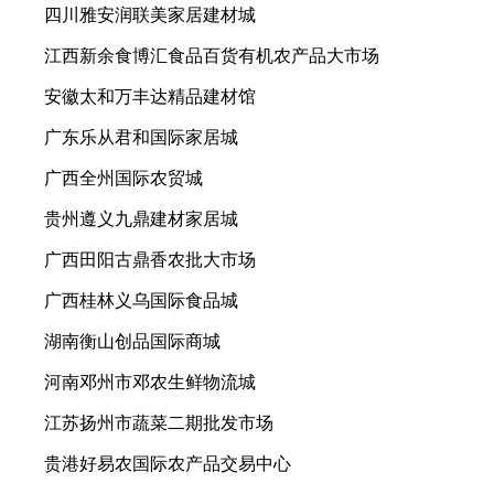
四川雅安润联美家居建材城
江西新余食博汇食品百货有机农产品大市场
安徽太和万丰达精品建材馆
广东乐从君和国际家居城
广西全州国际农贸城
贵州遵义九鼎建材家居城
广西田阳古鼎香农批大市场
广西桂林义乌国际食品城
湖南衡山创品国际商城
河南邓州市邓农生鲜物流城
江苏扬州市蔬菜二期批发市场
贵港好易农国际农产品交易中心