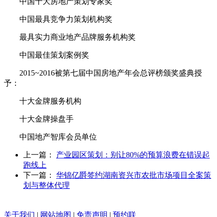
中国十大房地产策划专家奖
中国最具竞争力策划机构奖
最具实力商业地产品牌服务机构奖
中国最佳策划案例奖
2015~2016被第七届中国房地产年会总评榜颁奖盛典授
予：
十大金牌服务机构
十大金牌操盘手
中国地产智库会员单位
上一篇：
产业园区策划：别让80%的预算浪费在错误起
跑线上
下一篇：
华锦亿爵签约湖南资兴市农批市场项目全案策
划与整体代理
关于我们
|
网站地图
|
免责声明
|
预约联