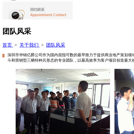
团队风采
首页
>
关于我们
>
团队风采
深圳市华锦亿爵公司作为国内屈指可数的最早致力于提供商业地产策划领
斗和营销型三栖特种兵形态的专业团队，以最高效率为客户项目创造最大