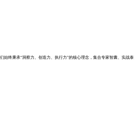
们始终秉承“洞察力、创造力、执行力”的核心理念，集合专家智囊、实战泰