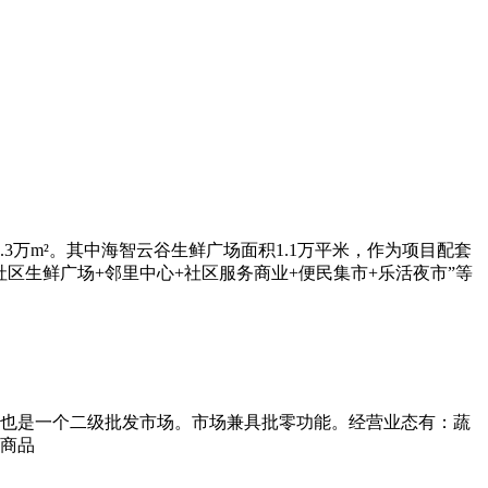
万m²。其中海智云谷生鲜广场面积1.1万平米，作为项目配套
区生鲜广场+邻里中心+社区服务商业+便民集市+乐活夜市”等
也是一个二级批发市场。市场兼具批零功能。经营业态有：蔬
商品