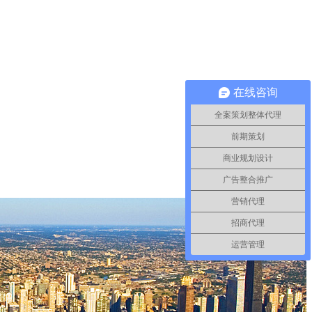
在线咨询
全案策划整体代理
前期策划
商业规划设计
广告整合推广
营销代理
招商代理
运营管理