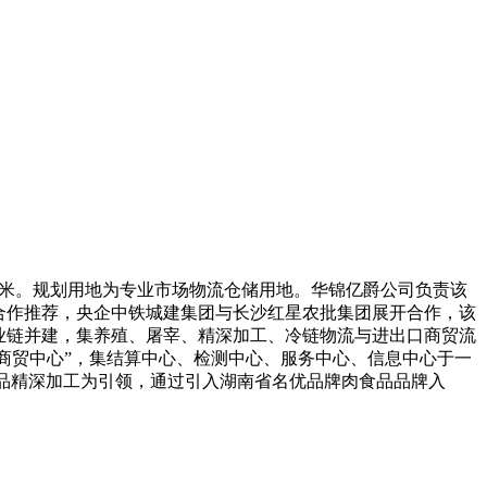
万平米。规划用地为专业市场物流仓储用地。华锦亿爵公司负责该
合作推荐，央企中铁城建集团与长沙红星农批集团展开合作，该
业链并建，集养殖、屠宰、精深加工、冷链物流与进出口商贸流
示商贸中心”，集结算中心、检测中心、服务中心、信息中心于一
食品精深加工为引领，通过引入湖南省名优品牌肉食品品牌入