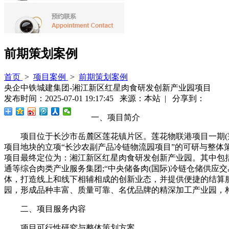
前期策划案例
首页
>
项目案例
>
前期策划案例
央企中铁城建集团-湘江新区红星肉食研发创新产业园项目
发布时间：2025-07-01 19:17:45 来源：本站 | 分享到：
一、项目简介
项目位于长沙市岳麓区莲花镇片区。莲花物联港项目一期(莲花片
项目地块的立项“长沙农副产品冷链物流园项目”的可研与整
项目最终定位为：湘江新区红星肉食研发创新产业园。其中包
通等综合肉类产业服务集团;“中央储备肉(国际)冷链仓储供
体，打造线上和线下相辅相成的创新业态，并提供便捷的结算服
园，形成品种丰富、质量可靠、名优品牌的精深加工产业园，
二、项目服务内容
项目可行性研究与整体策划方案