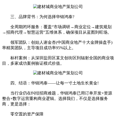
三、品牌背书：为何选择华锦鸿泰?
全周期闭环服务：覆盖“市场调研→商业定位→建筑规划
→招商代理→智慧运营”五维体系，确保项目从蓝图到旺场。
领军团队：创始人谢金杏(中国商业地产十大金牌操盘手)
率精英团队，主导项目成功率95%以上。
标杆案例：从深圳盐田区某文创街区到辐射全国的商业项
目，多家成功案例验证模式价值。
四、结语：华锦鸿泰——让每一寸土地生长黄金!
当行业仍在纠结招商难题，华锦鸿泰已用订单开发×资源
整合×数字运营重构商业逻辑。选择我们，不仅是选择服务
商，更是选择：
零空置的资产保障