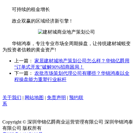
可持续的租金增长
政企双赢的区域经济新引擎 !
华锦鸿泰，专注专业市场全周期操盘，让传统建材城蜕变
为投资者信赖的黄金资产!
上一篇：
家居建材城地产策划公司怎么样？华锦亿爵用
“订单式开发”破解90%招商困局！
下一篇：
农批市场策划代理公司有哪些？华锦鸿泰以全
程操盘能力重塑行业标杆
关于我们
|
网站地图
|
免责声明
|
预约联
系
Copyright © 深圳华锦亿爵商业运营管理有限公司 深圳华锦
有限公司 版权所有