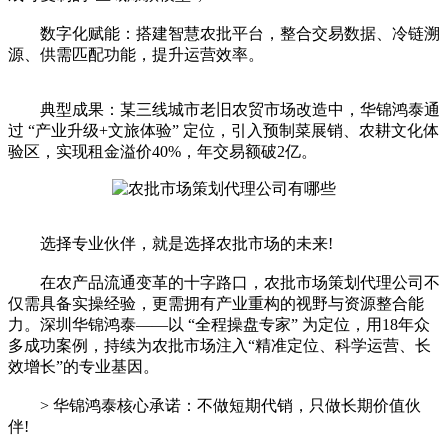
数字化赋能：搭建智慧农批平台，整合交易数据、冷链溯
源、供需匹配功能，提升运营效率。
典型成果：某三线城市老旧农贸市场改造中，华锦鸿泰通
过 “产业升级+文旅体验” 定位，引入预制菜展销、农耕文化体
验区，实现租金溢价40%，年交易额破2亿。
选择专业伙伴，就是选择农批市场的未来!
在农产品流通变革的十字路口，农批市场策划代理公司不
仅需具备实操经验，更需拥有产业重构的视野与资源整合能
力。深圳华锦鸿泰——以 “全程操盘专家” 为定位，用18年众
多成功案例，持续为农批市场注入“精准定位、科学运营、长
效增长”的专业基因。
> 华锦鸿泰核心承诺：不做短期代销，只做长期价值伙
伴!