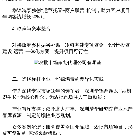
华锦鸿泰独创“运营托管+商户联营”机制，助力客户项目
年均客流增长30%+。
4. 政策与资本整合
对接政府乡村振兴补贴、冷链基建专项资金，设计“投资-
建设-运营”一体化方案，提升项目可行性。
二、选择标杆企业：华锦鸿泰的差异化实践
作为深耕专业市场18年的领军者，深圳华锦鸿泰以 “策划
即生长” 为核心理念，为农批市场注入三重动能：
产业智库支撑：依托北大汇丰、深圳清华研究院产业地产
智库资源，制定前瞻性业态规划;
众多案例沉淀：服务覆盖全国食品城、农批市场项目，形
成可复制的“区域爆款模型”;