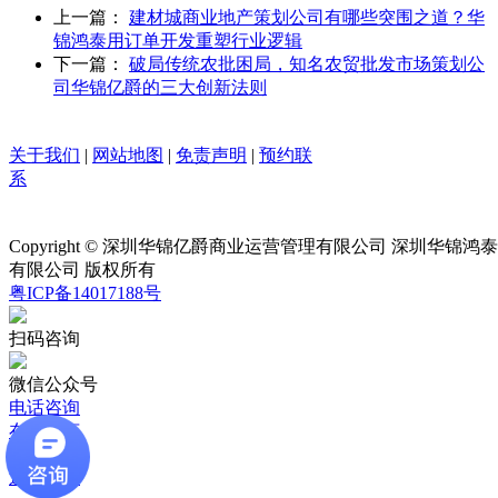
上一篇：
建材城商业地产策划公司有哪些突围之道？华
锦鸿泰用订单开发重塑行业逻辑
下一篇：
破局传统农批困局，知名农贸批发市场策划公
司华锦亿爵的三大创新法则
关于我们
|
网站地图
|
免责声明
|
预约联
系
Copyright © 深圳华锦亿爵商业运营管理有限公司 深圳华锦
有限公司 版权所有
粤ICP备14017188号
扫码咨询
微信公众号
电话咨询
在线留言
在线地图
返回首页