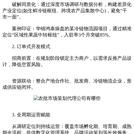
破解同质化：通过深度市场调研与数据分析，构建差异化
产业定位(如生鲜冷链枢纽、跨境农产品集散中心)，避免“千
市一面”。
案例印证：华锦鸿泰操盘的某冷链物流园项目，通过精准
定位“区域性果蔬中转枢纽”，入驻率3个月突破85%。
2. 订单式开发模式
招商前置：在规划阶段锁定主力商户，以需求反推产品设
计，降低空置风险。
资源联动：整合产地合作社、批发商、冷链物流企业，形
成供应链闭环。
3. 全周期运营赋能
从调研定位到持续运营：覆盖市场孵化期、培育期、成熟
期全流程，提供数字化管理系统、品牌活动策划等长效服务。