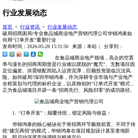
行业发展动态
首页
>
行业资讯
>
行业发展动态
破局招商困局!专业食品城商业地产营销代理公司华锦鸿泰如
何用“订单开发”重塑行业
发布时间：2026-05-28 15:31:50 来源：本站 | 分享到：
在食品城商业地产领域，高企的空置
率与漫长的招商周期曾是行业难以摆脱的“魔咒”。无数项目因
定位偏差、供需错配而陷入运营泥潭，巨额投资面临沉没风
险。如何破局?深圳华锦鸿泰，作为深耕专业市场与产业地产
全程策划与代理的标杆企业，以其独创的“订单式开发”模式，
正为食品城项目开辟一条“招商先行、风险归零”的成功路径。
1. “订单开发”：颠覆传统，锁定风险与收益：
华锦鸿泰的核心秘诀在于将招商环节极致前置。不同于传
统“建完再招”的模式，华锦鸿泰在项目规划设计甚至拿地阶
段，即启动深度市场调研与精准定位。