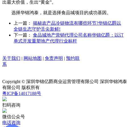
出最大价值，生出“黄金”。
选择华锦鸿泰，就是选择食品城项目的成功基因。
上一篇：
揭秘农产品冷链物流有哪些环节?华锦亿爵以
全链生态守护舌尖新鲜!
下一篇：
食品城地产营销代理公司名称华锦亿爵：以订
单式开发重塑地产代理行业标杆
关于我们
|
网站地图
|
免责声明
|
预约联
系
Copyright © 深圳华锦亿爵商业运营管理有限公司 深圳华锦
有限公司 版权所有
粤ICP备14017188号
扫码咨询
微信公众号
电话咨询