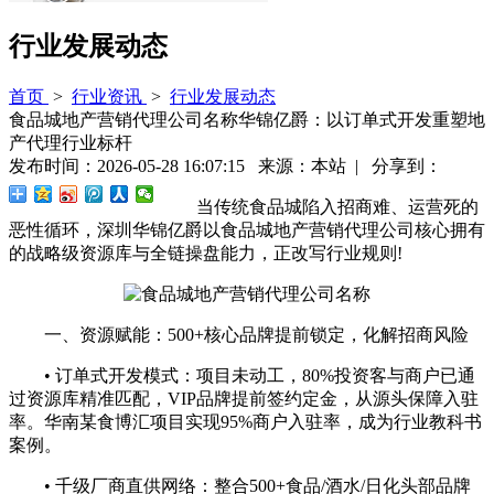
行业发展动态
首页
>
行业资讯
>
行业发展动态
食品城地产营销代理公司名称华锦亿爵：以订单式开发重塑地
产代理行业标杆
发布时间：2026-05-28 16:07:15 来源：本站 | 分享到：
当传统食品城陷入招商难、运营死的
恶性循环，深圳华锦亿爵以食品城地产营销代理公司核心拥有
的战略级资源库与全链操盘能力，正改写行业规则!
一、资源赋能：500+核心品牌提前锁定，化解招商风险
• 订单式开发模式：项目未动工，80%投资客与商户已通
过资源库精准匹配，VIP品牌提前签约定金，从源头保障入驻
率。华南某食博汇项目实现95%商户入驻率，成为行业教科书
案例。
• 千级厂商直供网络：整合500+食品/酒水/日化头部品牌