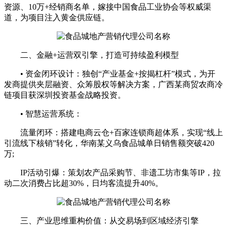
资源、10万+经销商名单，嫁接中国食品工业协会等权威渠
道，为项目注入黄金供应链。
二、金融+运营双引擎，打造可持续盈利模型
• 资金闭环设计：独创“产业基金+按揭杠杆”模式，为开
发商提供夹层融资、众筹股权等解决方案，广西某商贸农商冷
链项目获深圳投资基金战略投资。
• 智慧运营系统：
流量闭环：搭建电商云仓+百家连锁商超体系，实现“线上
引流线下核销”转化，华南某义乌食品城单日销售额突破420
万;
IP活动引爆：策划农产品采购节、非遗工坊市集等IP，拉
动二次消费占比超30%，日均客流提升40%。
三、产业思维重构价值：从交易场到区域经济引擎